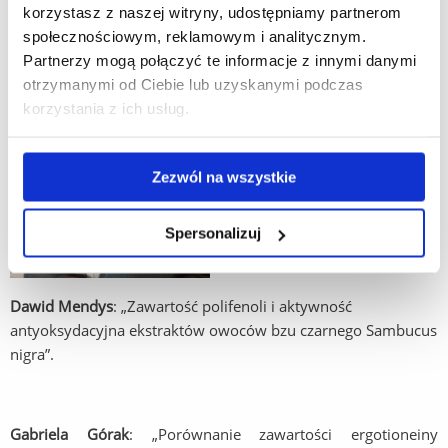
korzystasz z naszej witryny, udostępniamy partnerom
społecznościowym, reklamowym i analitycznym.
Partnerzy mogą połączyć te informacje z innymi danymi
otrzymanymi od Ciebie lub uzyskanymi podczas
korzystania z ich usług.
Zezwól na wszystkie
Spersonalizuj
Dawid Mendys
: „Zawartość polifenoli i aktywność
antyoksydacyjna ekstraktów owoców bzu czarnego Sambucus
nigra”.
Gabriela Górak
: „Porównanie zawartości ergotioneiny