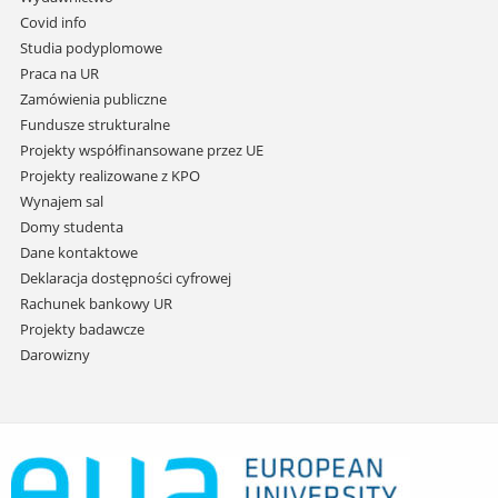
do
Covid info
treści
Studia podyplomowe
Praca na UR
Zamówienia publiczne
Fundusze strukturalne
Projekty współfinansowane przez UE
Projekty realizowane z KPO
Wynajem sal
Domy studenta
Dane kontaktowe
Deklaracja dostępności cyfrowej
Rachunek bankowy UR
Projekty badawcze
Darowizny