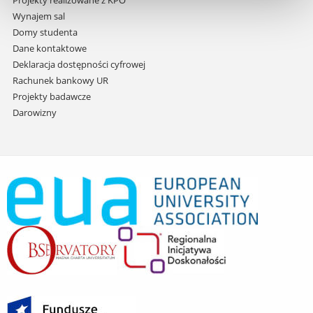
Projekty realizowane z KPO
Wynajem sal
Domy studenta
Dane kontaktowe
Deklaracja dostępności cyfrowej
Rachunek bankowy UR
Projekty badawcze
Darowizny