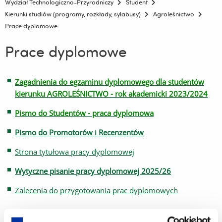
Wydział Technologiczno-Przyrodniczy
Student
Kierunki studiów (programy, rozkłady, sylabusy)
Agroleśnictwo
Prace dyplomowe
Prace dyplomowe
Zagadnienia do egzaminu dyplomowego dla studentów
kierunku AGROLEŚNICTWO - rok akademicki 2023/2024
Pismo do Studentów - praca dyplomowa
Pismo do Promotorów i Recenzentów
Strona tytułowa pracy dyplomowej
Wytyczne pisanie pracy dyplomowej 2025/26
Zalecenia do przygotowania prac dyplomowych
--------------------