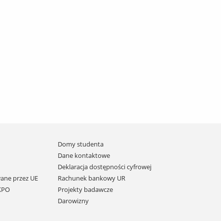
Domy studenta
Dane kontaktowe
Deklaracja dostępności cyfrowej
ane przez UE
Rachunek bankowy UR
 KPO
Projekty badawcze
Darowizny