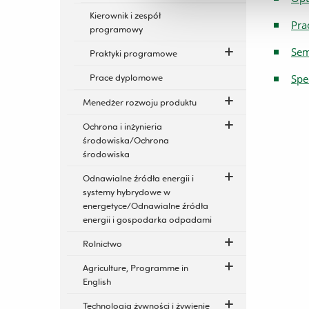
Kierownik i zespół
Pra
programowy
Sem
Praktyki programowe
Prace dyplomowe
Spe
Menedżer rozwoju produktu
Ochrona i inżynieria
środowiska/Ochrona
środowiska
Odnawialne źródła energii i
systemy hybrydowe w
energetyce/Odnawialne źródła
energii i gospodarka odpadami
Rolnictwo
Agriculture, Programme in
English
Technologia żywności i żywienie