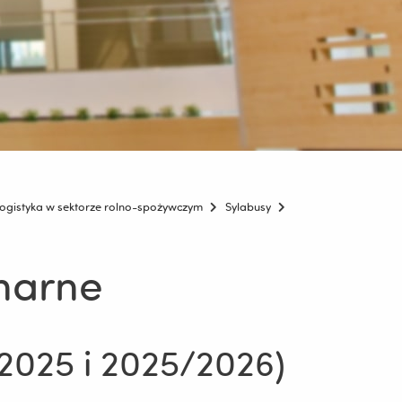
ogistyka w sektorze rolno-spożywczym
Sylabusy
onarne
2025 i 2025/2026)