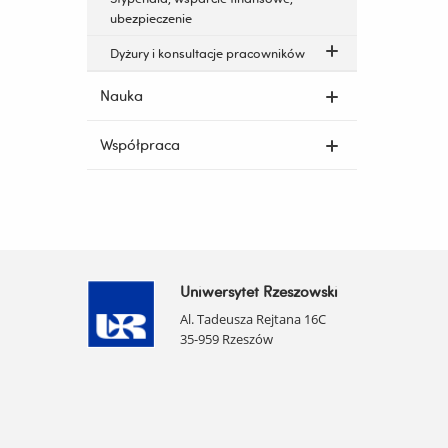
ubezpieczenie
Dyżury i konsultacje pracowników
Nauka
Współpraca
Uniwersytet Rzeszowski
Al. Tadeusza Rejtana 16C
35-959 Rzeszów