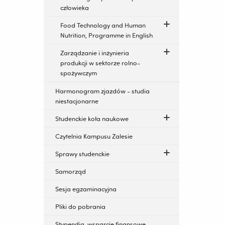
człowieka
Food Technology and Human
Nutrition, Programme in English
Zarządzanie i inżynieria
produkcji w sektorze rolno-
spożywczym
Harmonogram zjazdów - studia
niestacjonarne
Studenckie koła naukowe
Czytelnia Kampusu Zalesie
Sprawy studenckie
Samorząd
Sesja egzaminacyjna
Pliki do pobrania
Stypendia, wsparcie finansowe,