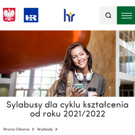
Słowa
kluczowe
Menu - górna belka
Sylabusy dla cyklu kształcenia
od roku 2021/2022
Strona Główna
Wydziały