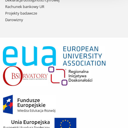
Deklaracja dostępności cyfrowej
Rachunek bankowy UR
Projekty badawcze
Darowizny