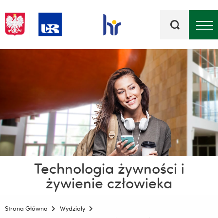
Słowa
kluczowe
Menu - górna belka
Technologia żywności i
żywienie człowieka
Strona Główna
Wydziały