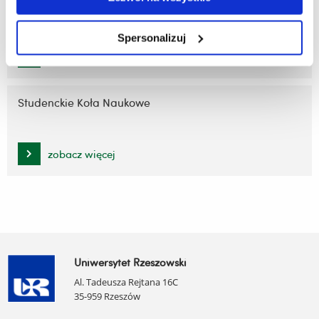
Prace dyplomowe
Spersonalizuj
zobacz więcej
Studenckie Koła Naukowe
zobacz więcej
Uniwersytet Rzeszowski
Al. Tadeusza Rejtana 16C
35-959 Rzeszów