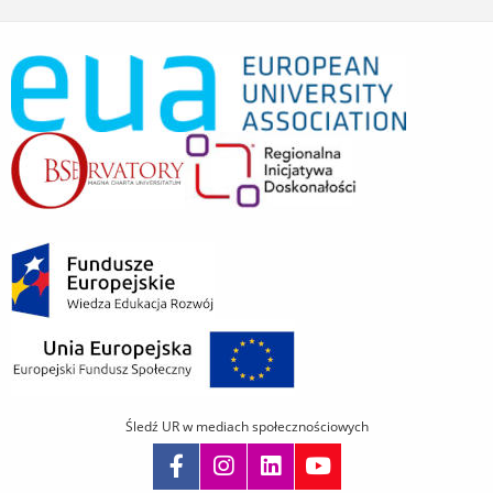
Śledź UR w mediach społecznościowych