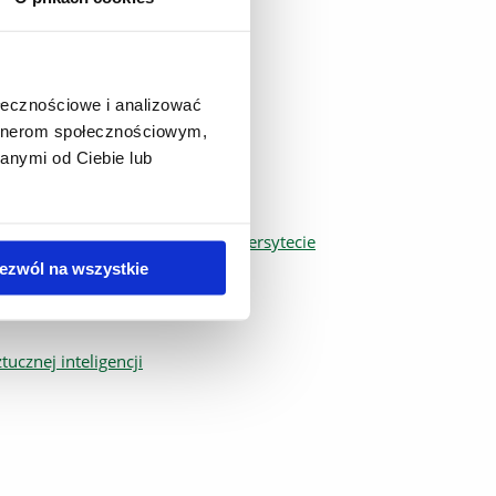
ołecznościowe i analizować
artnerom społecznościowym,
anymi od Ciebie lub
rocedury antyplagiatowej w Uniwersytecie
ezwól na wszystkie
ucznej inteligencji