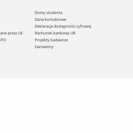
Domy studenta
Dane kontaktowe
Deklaracja dostępności cyfrowej
ane przez UE
Rachunek bankowy UR
 KPO
Projekty badawcze
Darowizny