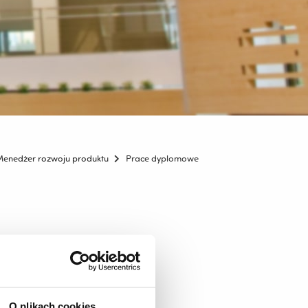
enedżer rozwoju produktu
Prace dyplomowe
O plikach cookies