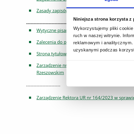
Zasady zapisów do Jednostek organizacyjnych
Niniejsza strona korzysta z
------------------------------------------------------------------------
Wykorzystujemy pliki cookie 
Wytyczne pisanie pracy dyplomowej 2025/202
ruch w naszej witrynie. Inf
Zalecenia do przygotowania prac dyplomowych
reklamowym i analitycznym. 
uzyskanymi podczas korzysta
Strona tytułowa pracy dyplomowej
Zarządzenie nr 247/2025 Rektora Uniwersytetu 
Rzeszowskim
-----------------------
Zarządzenie Rektora UR nr 164/2023 w sprawie 