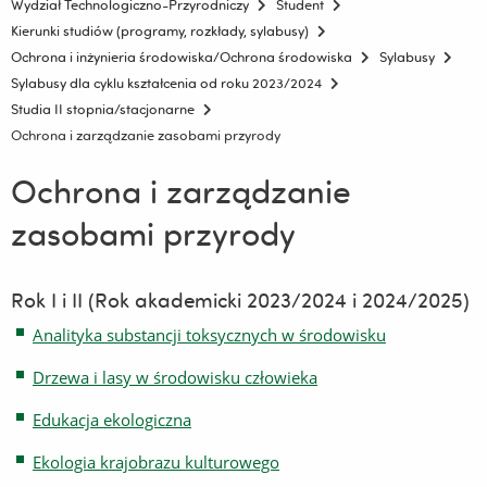
Wydział Technologiczno-Przyrodniczy
Student
Kierunki studiów (programy, rozkłady, sylabusy)
Ochrona i inżynieria środowiska/Ochrona środowiska
Sylabusy
Sylabusy dla cyklu kształcenia od roku 2023/2024
Studia II stopnia/stacjonarne
Ochrona i zarządzanie zasobami przyrody
Ochrona i zarządzanie
zasobami przyrody
Rok I i II (Rok akademicki 2023/2024 i 2024/2025)
Analityka substancji toksycznych w środowisku
Drzewa i lasy w środowisku człowieka
Edukacja ekologiczna
Ekologia krajobrazu kulturowego