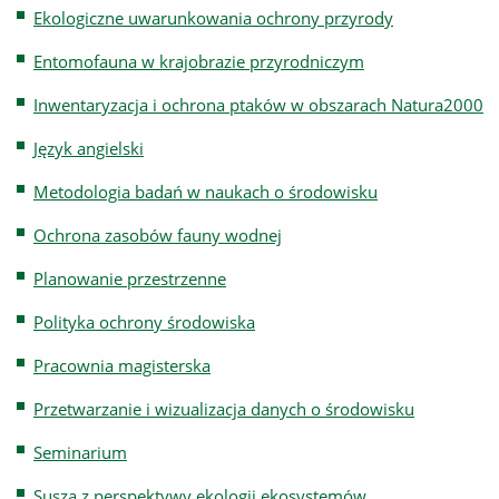
Ekologiczne uwarunkowania ochrony przyrody
Entomofauna w krajobrazie przyrodniczym
Inwentaryzacja i ochrona ptaków w obszarach Natura2000
Język angielski
Metodologia badań w naukach o środowisku
Ochrona zasobów fauny wodnej
Planowanie przestrzenne
Polityka ochrony środowiska
Pracownia magisterska
Przetwarzanie i wizualizacja danych o środowisku
Seminarium
Susza z perspektywy ekologii ekosystemów