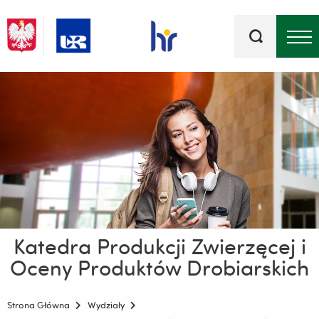
Słowa
kluczowe
Menu - górna belka
Katedra Produkcji Zwierzęcej i
Oceny Produktów Drobiarskich
Strona Główna
Wydziały