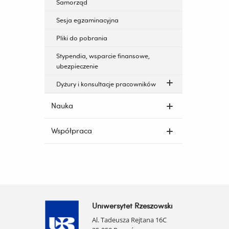
Samorząd
Sesja egzaminacyjna
Pliki do pobrania
Stypendia, wsparcie finansowe,
ubezpieczenie
Dyżury i konsultacje pracowników
Nauka
Współpraca
Uniwersytet Rzeszowski
Al. Tadeusza Rejtana 16C