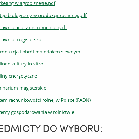
keting w agrobiznesie.pdf
tęp biologiczny w produkcji roślinnej.pdf
cownia analiz instrumentalnych
cownia magisterska
rodukcja i obrót materiałem siewnym
linne kultury in vitro
liny energetyczne
inarium magisterskie
tem rachunkowości rolnej w Polsce (FADN)
temy gospodarowania w rolnictwie
EDMIOTY DO WYBORU: