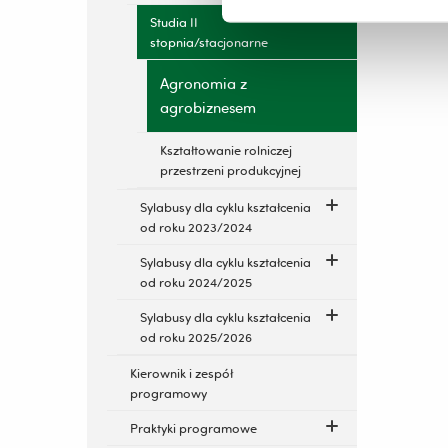
Studia II
stopnia/stacjonarne
Agronomia z
agrobiznesem
Kształtowanie rolniczej
przestrzeni produkcyjnej
Sylabusy dla cyklu kształcenia
od roku 2023/2024
Sylabusy dla cyklu kształcenia
od roku 2024/2025
Sylabusy dla cyklu kształcenia
od roku 2025/2026
Kierownik i zespół
programowy
Praktyki programowe