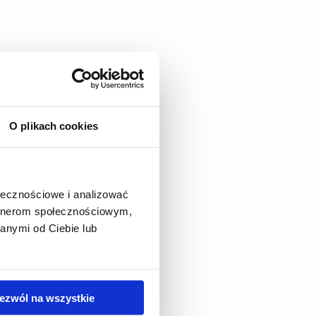
O plikach cookies
ołecznościowe i analizować
artnerom społecznościowym,
anymi od Ciebie lub
ezwól na wszystkie