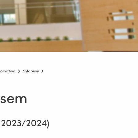
olnictwo
Sylabusy
esem
, 2023/2024)