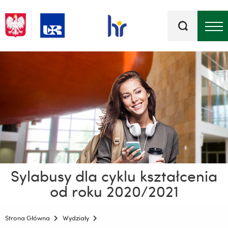
Słowa
kluczowe
Menu - górna belka
Sylabusy dla cyklu kształcenia
od roku 2020/2021
Strona Główna
Wydziały