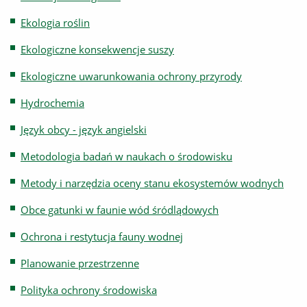
Ekologia roślin
Ekologiczne konsekwencje suszy
Ekologiczne uwarunkowania ochrony przyrody
Hydrochemia
Język obcy - język angielski
Metodologia badań w naukach o środowisku
Metody i narzędzia oceny stanu ekosystemów wodnych
Obce gatunki w faunie wód śródlądowych
Ochrona i restytucja fauny wodnej
Planowanie przestrzenne
Polityka ochrony środowiska