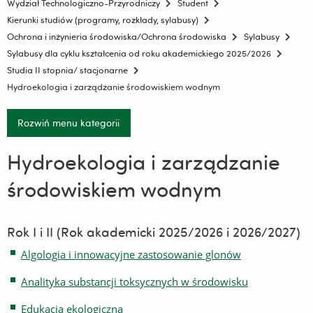
Wydział Technologiczno-Przyrodniczy
Student
Kierunki studiów (programy, rozkłady, sylabusy)
Ochrona i inżynieria środowiska/Ochrona środowiska
Sylabusy
Sylabusy dla cyklu kształcenia od roku akademickiego 2025/2026
Studia II stopnia/ stacjonarne
Hydroekologia i zarządzanie środowiskiem wodnym
Rozwiń menu kategorii
Hydroekologia i zarządzanie
środowiskiem wodnym
Rok I i II (Rok akademicki 2025/2026 i 2026/2027)
Algologia i innowacyjne zastosowanie glonów
Analityka substancji toksycznych w środowisku
Edukacja ekologiczna