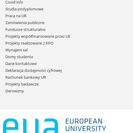
do
Covid info
treści
Studia podyplomowe
Praca na UR
Zamówienia publiczne
Fundusze strukturalne
Projekty współfinansowane przez UE
Projekty realizowane z KPO
Wynajem sal
Domy studenta
Dane kontaktowe
Deklaracja dostępności cyfrowej
Rachunek bankowy UR
Projekty badawcze
Darowizny