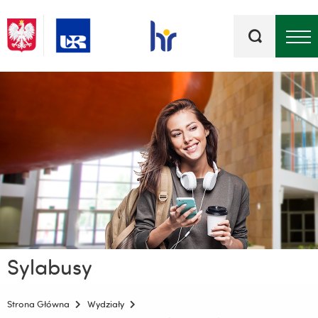
Słowa
kluczowe
Menu - górna belka
Sylabusy
Strona Główna
Wydziały