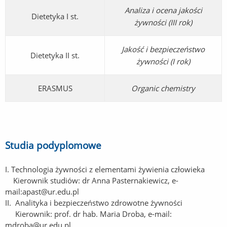
Analiza i ocena jakości
Dietetyka I st.
żywności (III rok)
Jakość i bezpieczeństwo
Dietetyka II st.
żywności (I rok)
ERASMUS
Organic chemistry
Studia podyplomowe
I. Technologia żywności z elementami żywienia człowieka
Kierownik studiów: dr Anna Pasternakiewicz, e-
mail:
apast@ur.edu.pl
II. Analityka i bezpieczeństwo zdrowotne żywności
Kierownik: prof. dr hab. Maria Droba, e-mail:
mdroba@ur.edu.pl