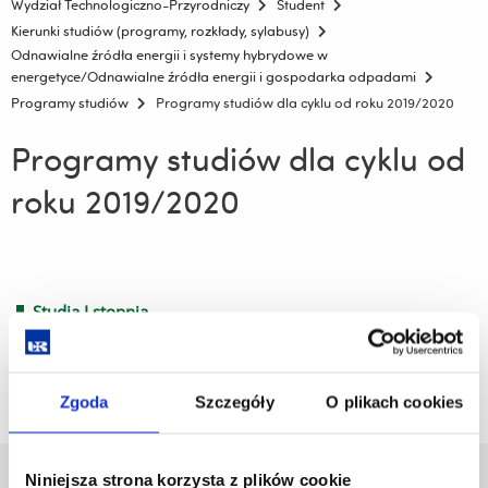
Wydział Technologiczno-Przyrodniczy
Student
Kierunki studiów (programy, rozkłady, sylabusy)
Odnawialne źródła energii i systemy hybrydowe w
energetyce/Odnawialne źródła energii i gospodarka odpadami
Programy studiów
Programy studiów dla cyklu od roku 2019/2020
Programy studiów dla cyklu od
roku 2019/2020
Studia I stopnia
Studia II stopnia
Zgoda
Szczegóły
O plikach cookies
Niniejsza strona korzysta z plików cookie