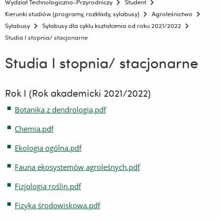
Wydział Technologiczno-Przyrodniczy
Student
Kierunki studiów (programy, rozkłady, sylabusy)
Agroleśnictwo
Sylabusy
Sylabusy dla cyklu kształcenia od roku 2021/2022
Studia I stopnia/ stacjonarne
Studia I stopnia/ stacjonarne
Rok I (Rok akademicki 2021/2022)
Botanika z dendrologią.pdf
Chemia.pdf
Ekologia ogólna.pdf
Fauna ekosystemów agroleśnych.pdf
Fizjologia roślin.pdf
Fizyka środowiskowa.pdf