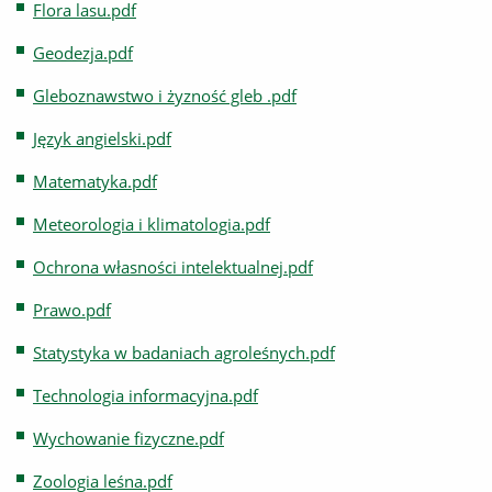
Flora lasu.pdf
Geodezja.pdf
Gleboznawstwo i żyzność gleb .pdf
Język angielski.pdf
Matematyka.pdf
Meteorologia i klimatologia.pdf
Ochrona własności intelektualnej.pdf
Prawo.pdf
Statystyka w badaniach agroleśnych.pdf
Technologia informacyjna.pdf
Wychowanie fizyczne.pdf
Zoologia leśna.pdf