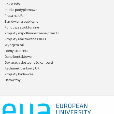
do
Covid info
treści
Studia podyplomowe
Praca na UR
Zamówienia publiczne
Fundusze strukturalne
Projekty współfinansowane przez UE
Projekty realizowane z KPO
Wynajem sal
Domy studenta
Dane kontaktowe
Deklaracja dostępności cyfrowej
Rachunek bankowy UR
Projekty badawcze
Darowizny