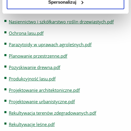
Spersonalizuj
Łąkarstwo.pdf
Nasiennictwo i szkółkarstwo roślin drzewiastych.pdf
Ochrona lasu.pdf
Parazytoidy w uprawach agroleśnych.pdf
Planowanie przestrzenne.pdf
Pozyskiwanie drewna.pdf
Produkcyjność lasu.pdf
Projektowanie architektoniczne.pdf
Projektowanie urbanistyczne.pdf
Rekultywacja terenów zdegradowanych.pdf
Rekultywacje leśne.pdf