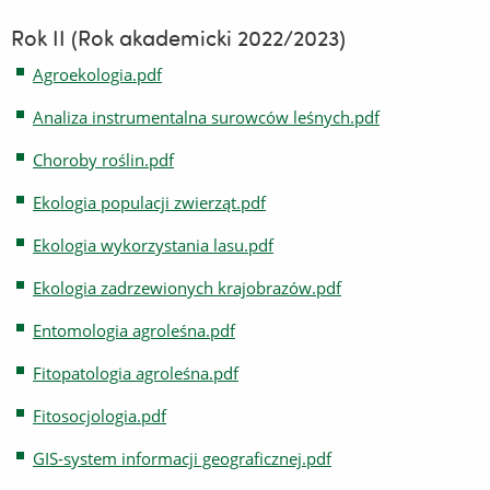
Rok II (Rok akademicki 2022/2023)
Agroekologia.pdf
Analiza instrumentalna surowców leśnych.pdf
Choroby roślin.pdf
Ekologia populacji zwierząt.pdf
Ekologia wykorzystania lasu.pdf
Ekologia zadrzewionych krajobrazów.pdf
Entomologia agroleśna.pdf
Fitopatologia agroleśna.pdf
Fitosocjologia.pdf
GIS-system informacji geograficznej.pdf