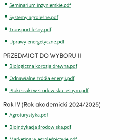
Seminarium inżynierskie.pdf
Systemy agroleśne.pdf
Transport leśny.pdf
Uprawy energetyczne.pdf
PRZEDMIOT DO WYBORU II
Biologiczna korozja drewna.pdf
Odnawialne źródła energii.pdf
Ptaki ssaki w środowisku leśnym.pdf
Rok IV (Rok akademicki 2024/2025)
Agroturystyka.pdf
Bioindykacja środowiska.pdf
Marketing w agroleśnictwie.pdf