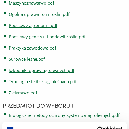
Maszynoznawstwo.pdf
Ogólna uprawa roli i roślin.pdf
Podstawy agronomii.pdf
Podstawy genetyki i hodowli roślin.pdf
Praktyka zawodowa.pdf
Surowce leśne.pdf
Szkodniki upraw agroleśnych.pdf
Typologia siedlisk agroleśnych.pdf
Zielarstwo.pdf
PRZEDMIOT DO WYBORU I
Biologiczne metody ochrony systemów agroleśnych.pdf
Rośliny sadownicze przydatne w agroleśnictwie.pdf