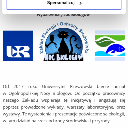
Spersonalizuj
Warsztaty, wykłady i wystawy w ramach ogólnopolskiego
wydarzenia „Noc Biologów”
Od 2017 roku Uniwersytet Rzeszowski bierze udział
w Ogólnopolskiej Nocy Biologów. Od początku pracownicy
naszego Zakładu wspieraja tę inicjatywę i angażują się
poprzez prowadzone wykłady, warszaty laboratoryjne, oraz
wystawy. Te wystąpienia i prezentacje poświęcone są ekologii,
w tym działań na rzecz ochrony środowiska i przyrody.