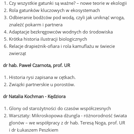
Czy wszystkie gatunki są ważne? – nowe teorie w ekologii
Rola gatunków kluczowych w ekosystemach
Odbieranie bodźców pod wodą, czyli jak uniknąć wroga,
znaleźć pokarm i partnera
Adaptacje bezkręgowców wodnych do środowiska
Krótka historia ilustracji biologicznych
Relacje drapieżnik-ofiara i rola kamuflażu w świecie
zwierząt
dr hab. Paweł Czarnota, prof. UR
Historia rysi zapisana w cętkach.
Związki partnerskie u porostów.
dr Natalia Kochman - Kędziora
Glony od starożytności do czasów współczesnych
Warsztaty: Mikroskopowa dżungla - różnorodność świata
glonów – we współpracy z dr hab. Teresą Noga, prof. UR
i dr Łukaszem Peszkiem