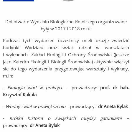
Dni otwarte Wydziału Biologiczno-Rolniczego organizowane
były w 2017 i 2018 roku.
Podczas tych wydarzeń uczestnicy mieli okazję zwiedzić
budynki Wydziału oraz wziąć udział w warsztatach
i wykładach. Zakład Ekologii i Ochrony Środowiska (jeszcze
jako Katedra Ekologii i Biologii Środowiska) aktywnie włączył
się do tego wydarzenia przygotowując warsztaty i wykłady,
m.in:
-
Ekologia wód w praktyce
– prowadzą
cy:
prof. dr hab.
Krzysztof Kukuła
-
Wodny świat w powiększeniu
– prowadzący:
dr Aneta Bylak
-
Krótka historia o związkach między gatunkami
–
prowadzący:
dr Aneta Bylak