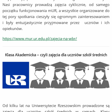
Nasi pracownicy prowadzą zajęcia cyklicznie, od samego
początku funkcjonowania mUR, a wszystkie organizowane do
tej pory spotkania cieszyły się ogromnym zainteresowaniem
i były entuzjastycznie przyjmowane przez uczniów i ich
opiekunów.
https://www.mur.ur.edu.pl/zajecia-na-wbr/
Klasa Akademicka – czyli zajęcia dla uczniów szkół średnich
Od kilku lat na Uniwersytecie Rzeszowskim prowadzone są
zajęcia dla uczniów szkół średnich w ramach „Klasy