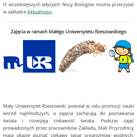
O wcześniejszych edycjach Nocy Biologów można przeczytać
w zakładce
Aktualności
.
Zajęcia w ramach Małego Uniwersytetu Rzeszowskiego
Mały Uniwersytet Rzeszowski powstał w celu promocji nauki
wśród najmłodszych, a zajęcia zachęcają do poznawania
świata i rozwijają ciekawość świata. Podczas zajęć
prowadzonych przez pracowników Zakładu, Mali Przyrodnicy
mają okazję poznać ciekawy świat organizmów wodnych.