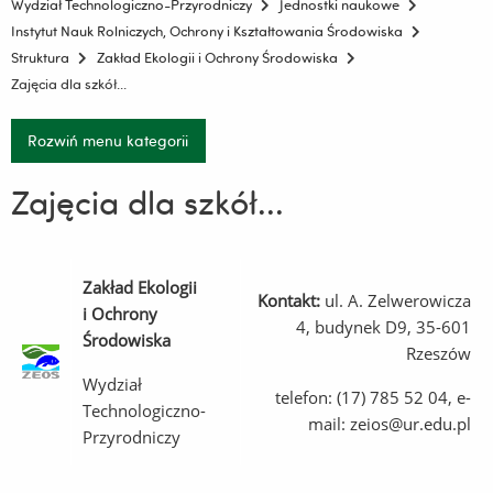
Wydział Technologiczno-Przyrodniczy
Jednostki naukowe
Instytut Nauk Rolniczych, Ochrony i Kształtowania Środowiska
Struktura
Zakład Ekologii i Ochrony Środowiska
Zajęcia dla szkół...
Rozwiń menu kategorii
Zajęcia dla szkół...
Zakład Ekologii
Kontakt:
ul. A. Zelwerowicza
i Ochrony
4, budynek D9, 35-601
Środowiska
Rzeszów
Wydział
telefon: (17) 785 52 04, e-
Technologiczno-
mail:
zeios@ur.edu.pl
Przyrodniczy