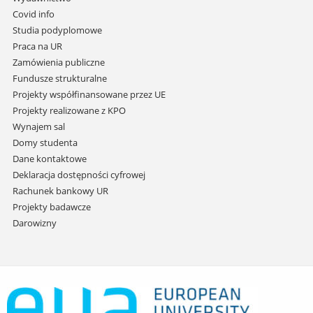
do
Covid info
treści
Studia podyplomowe
Praca na UR
Zamówienia publiczne
Fundusze strukturalne
Projekty współfinansowane przez UE
Projekty realizowane z KPO
Wynajem sal
Domy studenta
Dane kontaktowe
Deklaracja dostępności cyfrowej
Rachunek bankowy UR
Projekty badawcze
Darowizny