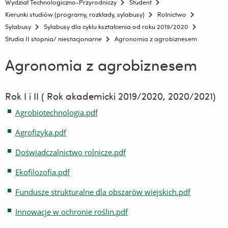
Wydział Technologiczno-Przyrodniczy
Student
Kierunki studiów (programy, rozkłady, sylabusy)
Rolnictwo
Sylabusy
Sylabusy dla cyklu kształcenia od roku 2019/2020
Studia II stopnia/ niestacjonarne
Agronomia z agrobiznesem
Agronomia z agrobiznesem
Rok I i II ( Rok akademicki 2019/2020, 2020/2021)
Agrobiotechnologia.pdf
Agrofizyka.pdf
Doświadczalnictwo rolnicze.pdf
Ekofilozofia.pdf
Fundusze strukturalne dla obszarów wiejskich.pdf
Innowacje w ochronie roślin.pdf