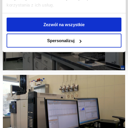
korzystania z ich usług.
Zezwól na wszystkie
Spersonalizuj