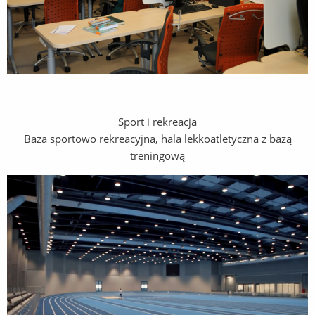
Sport i rekreacja
Baza sportowo rekreacyjna, hala lekkoatletyczna z bazą
treningową