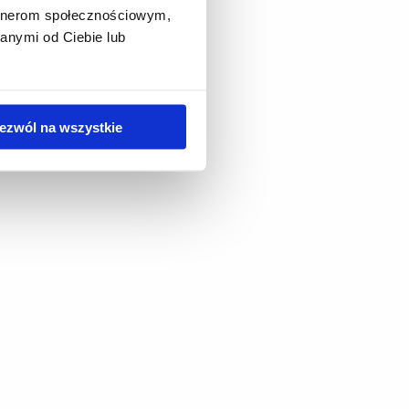
artnerom społecznościowym,
anymi od Ciebie lub
ezwól na wszystkie