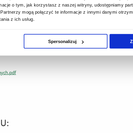
ormacje o tym, jak korzystasz z naszej witryny, udostępniamy p
Partnerzy mogą połączyć te informacje z innymi danymi otrzym
nia z ich usług.
Spersonalizuj
Z
nych.pdf
U: