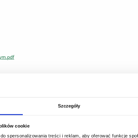
nym.pdf
Szczegóły
 plików cookie
do spersonalizowania treści i reklam, aby oferować funkcje sp