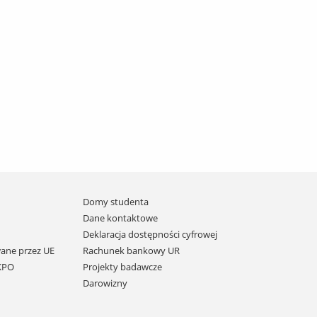
Domy studenta
Dane kontaktowe
Deklaracja dostępności cyfrowej
ane przez UE
Rachunek bankowy UR
 KPO
Projekty badawcze
Darowizny