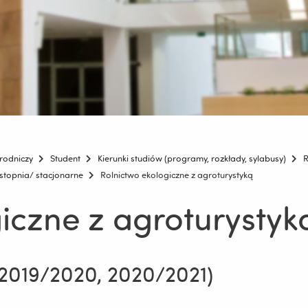
rodniczy
Student
Kierunki studiów (programy, rozkłady, sylabusy)
R
 stopnia/ stacjonarne
Rolnictwo ekologiczne z agroturystyką
iczne z agroturystyk
i 2019/2020, 2020/2021)