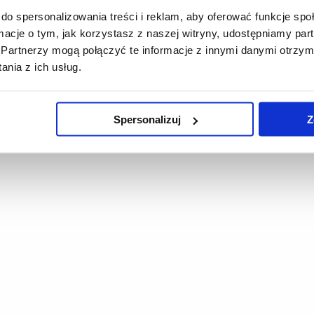
do spersonalizowania treści i reklam, aby oferować funkcje sp
ormacje o tym, jak korzystasz z naszej witryny, udostępniamy p
Partnerzy mogą połączyć te informacje z innymi danymi otrzym
nia z ich usług.
Spersonalizuj
Z