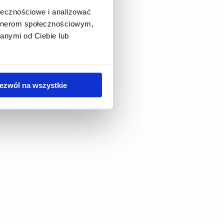
ołecznościowe i analizować
artnerom społecznościowym,
anymi od Ciebie lub
ezwól na wszystkie