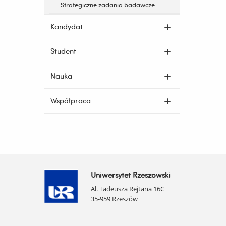
Strategiczne zadania badawcze
Kandydat
Student
Nauka
Współpraca
Uniwersytet Rzeszowski
Al. Tadeusza Rejtana 16C
35-959 Rzeszów