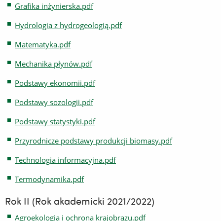
Grafika inżynierska.pdf
Hydrologia z hydrogeologią.pdf
Matematyka.pdf
Mechanika płynów.pdf
Podstawy ekonomii.pdf
Podstawy sozologii.pdf
Podstawy statystyki.pdf
Przyrodnicze podstawy produkcji biomasy.pdf
Technologia informacyjna.pdf
Termodynamika.pdf
Rok II (Rok akademicki 2021/2022)
Agroekologia i ochrona krajobrazu.pdf