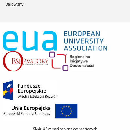
Darowizny
Śledź UR w mediach społecznościowych