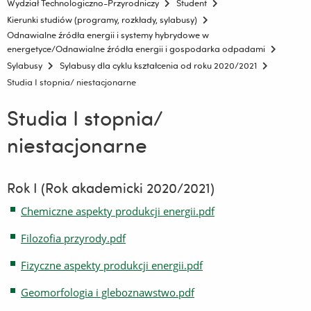
Wydział Technologiczno-Przyrodniczy
Student
Kierunki studiów (programy, rozkłady, sylabusy)
Odnawialne źródła energii i systemy hybrydowe w
energetyce/Odnawialne źródła energii i gospodarka odpadami
Sylabusy
Sylabusy dla cyklu kształcenia od roku 2020/2021
Studia I stopnia/ niestacjonarne
Studia I stopnia/
niestacjonarne
Rok I (Rok akademicki 2020/2021)
Chemiczne aspekty produkcji energii.pdf
Filozofia przyrody.pdf
Fizyczne aspekty produkcji energii.pdf
Geomorfologia i gleboznawstwo.pdf