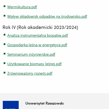
Wermikultura.pdf
Wpływ składowisk odpadów na środowisko.pdf
Rok IV (Rok akademicki 2023/2024)
Analiza instrumentalna biopaliw.pdf
Gospodarka leśna w energetyce.pdf
Seminarium inżynierskie.pdf
Użytkowanie biomasy leśnej.pdf
Zrównoważony rozwój.pdf
Uniwersytet Rzeszowski