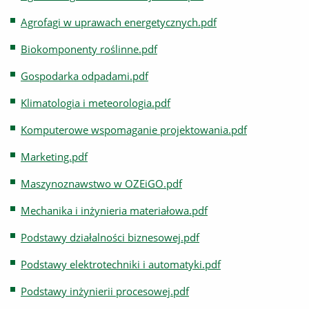
Agrofagi w uprawach energetycznych.pdf
Biokomponenty roślinne.pdf
Gospodarka odpadami.pdf
Klimatologia i meteorologia.pdf
Komputerowe wspomaganie projektowania.pdf
Marketing.pdf
Maszynoznawstwo w OZEiGO.pdf
Mechanika i inżynieria materiałowa.pdf
Podstawy działalności biznesowej.pdf
Podstawy elektrotechniki i automatyki.pdf
Podstawy inżynierii procesowej.pdf