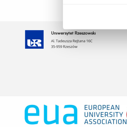
Uniwersytet Rzeszowski
Al. Tadeusza Rejtana 16C
35-959 Rzeszów