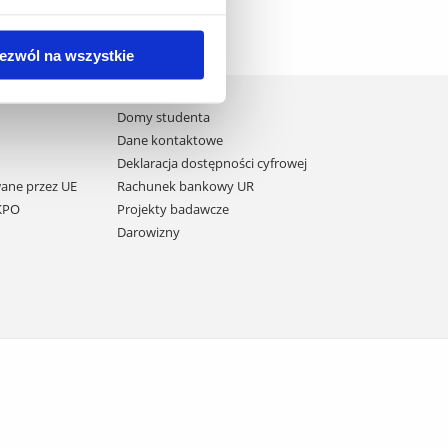
ezwól na wszystkie
Domy studenta
Dane kontaktowe
Deklaracja dostępności cyfrowej
ane przez UE
Rachunek bankowy UR
 KPO
Projekty badawcze
Darowizny