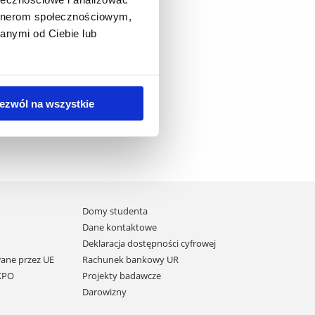
artnerom społecznościowym,
anymi od Ciebie lub
ezwól na wszystkie
Domy studenta
Dane kontaktowe
Deklaracja dostępności cyfrowej
ane przez UE
Rachunek bankowy UR
 KPO
Projekty badawcze
Darowizny