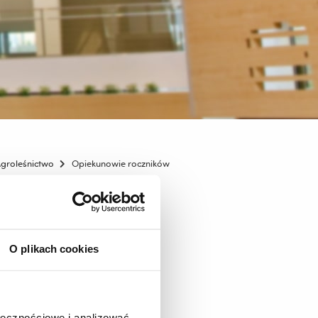
groleśnictwo
Opiekunowie roczników
O plikach cookies
ołecznościowe i analizować