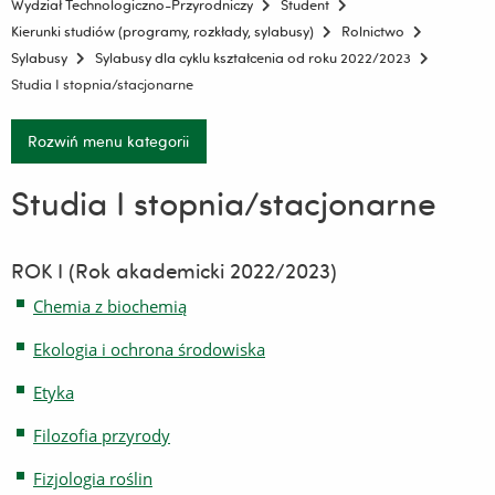
Wydział Technologiczno-Przyrodniczy
Student
Kierunki studiów (programy, rozkłady, sylabusy)
Rolnictwo
Sylabusy
Sylabusy dla cyklu kształcenia od roku 2022/2023
Studia I stopnia/stacjonarne
Rozwiń menu kategorii
Studia I stopnia/stacjonarne
ROK I (Rok akademicki 2022/2023)
Chemia z biochemią
Ekologia i ochrona środowiska
Etyka
Filozofia przyrody
Fizjologia roślin