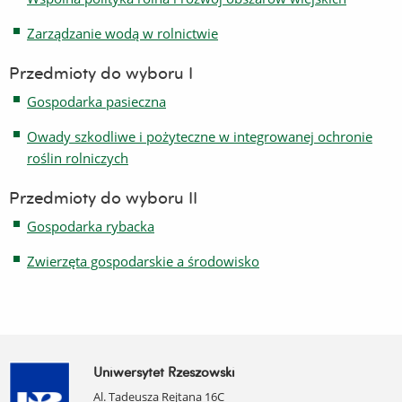
Zarządzanie wodą w rolnictwie
Przedmioty do wyboru I
Gospodarka pasieczna
Owady szkodliwe i pożyteczne w integrowanej ochronie
roślin rolniczych
Przedmioty do wyboru II
Gospodarka rybacka
Zwierzęta gospodarskie a środowisko
Uniwersytet Rzeszowski
Al. Tadeusza Rejtana 16C