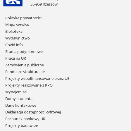
35-959 Rzeszów
Pomiń
Polityka prywatności
nawigację
Mapa serwisu
i
Biblioteka
przejdź
Wydawnictwo
do
Covid info
treści
Studia podyplomowe
Praca na UR
Zamówienia publiczne
Fundusze strukturalne
Projekty współfinansowane przez UE
Projekty realizowane z KPO
Wynajem sal
Domy studenta
Dane kontaktowe
Deklaracja dostępności cyfrowej
Rachunek bankowy UR
Projekty badawcze