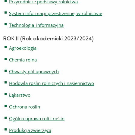
Przyrodnicze podstawy rolnictwa
System informacji przestrzennej w rolnictwie
Technologia_informacyjna
ROK II (Rok akademicki 2023/2024)
Agroekologia
Chemia rolna
Chwasty pól uprawnych
Hodowla roślin rolniczych i nasiennictwo
Łąkarstwo
Ochrona roślin
Ogólna uprawa roli i roślin
Produkcja zwierzęca