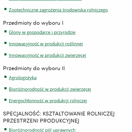
Zootechniczne zagrożenia środowiska rolniczego
Przedmioty do wyboru I
Glony w gospodarce i przyrodzie
Innowacyjność w produkcji roślinnej
Innowacyjność w produkcji zwierzęcej
Przedmioty do wyboru II
Agrologistyka
Bioróżnorodność w produkcji zwierzęcej
Energochłonność w produkcji rolniczej
SPECJALNOŚĆ: KSZTAŁTOWANIE ROLNICZEJ
PRZESTRZENI PRODUKCYJNEJ
Bioróżnorodność pól uprawnych