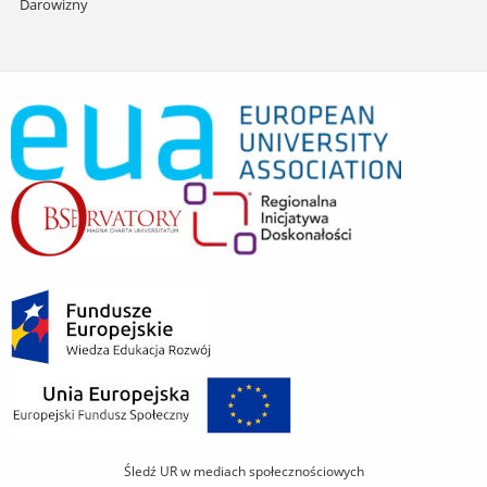
Darowizny
Śledź UR w mediach społecznościowych