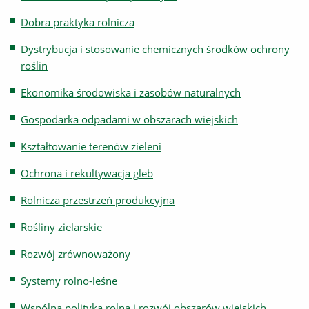
Dobra praktyka rolnicza
Dystrybucja i stosowanie chemicznych środków ochrony
roślin
Ekonomika środowiska i zasobów naturalnych
Gospodarka odpadami w obszarach wiejskich
Kształtowanie terenów zieleni
Ochrona i rekultywacja gleb
Rolnicza przestrzeń produkcyjna
Rośliny zielarskie
Rozwój zrównoważony
Systemy rolno-leśne
Wspólna polityka rolna i rozwój obszarów wiejskich