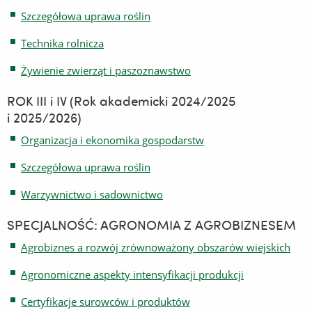
Szczegółowa uprawa roślin
Technika rolnicza
Żywienie zwierząt i paszoznawstwo
ROK III i IV (Rok akademicki 2024/2025
i 2025/2026)
Organizacja i ekonomika gospodarstw
Szczegółowa uprawa roślin
Warzywnictwo i sadownictwo
SPECJALNOŚĆ: AGRONOMIA Z AGROBIZNESEM
Agrobiznes a rozwój zrównoważony obszarów wiejskich
Agronomiczne aspekty intensyfikacji produkcji
Certyfikacje surowców i produktów