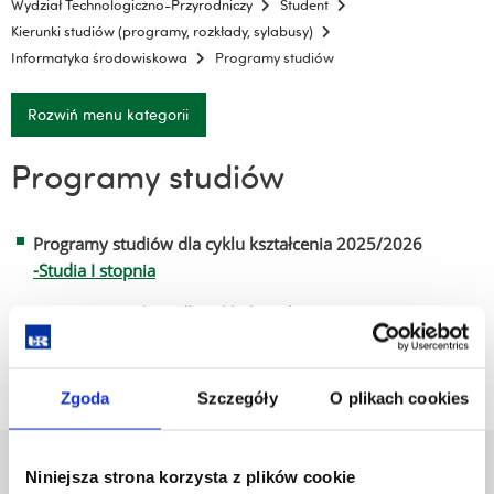
Wydział Technologiczno-Przyrodniczy
Student
Kierunki studiów (programy, rozkłady, sylabusy)
Informatyka środowiskowa
Programy studiów
Rozwiń menu kategorii
Programy studiów
Programy studiów dla cyklu kształcenia 2025/2026
-
Studia I stopnia
Programy studiów dla cyklu kształcenia 2026/2027
-
Studia I stopnia
Zgoda
Szczegóły
O plikach cookies
Uniwersytet Rzeszowski
Niniejsza strona korzysta z plików cookie