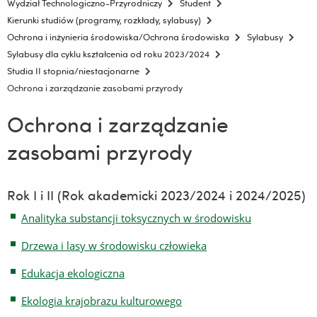
Wydział Technologiczno-Przyrodniczy
Student
Kierunki studiów (programy, rozkłady, sylabusy)
Ochrona i inżynieria środowiska/Ochrona środowiska
Sylabusy
Sylabusy dla cyklu kształcenia od roku 2023/2024
Studia II stopnia/niestacjonarne
Ochrona i zarządzanie zasobami przyrody
Ochrona i zarządzanie
zasobami przyrody
Rok I i II (Rok akademicki 2023/2024 i 2024/2025)
Analityka substancji toksycznych w środowisku
Drzewa i lasy w środowisku człowieka
Edukacja ekologiczna
Ekologia krajobrazu kulturowego