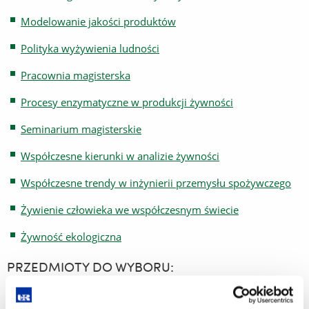
Modelowanie jakości produktów
Polityka wyżywienia ludności
Pracownia magisterska
Procesy enzymatyczne w produkcji żywności
Seminarium magisterskie
Współczesne kierunki w analizie żywności
Współczesne trendy w inżynierii przemysłu spożywczego
Żywienie człowieka we współczesnym świecie
Żywność ekologiczna
PRZEDMIOTY DO WYBORU:
Analityka substancji smakowo-zapachowych