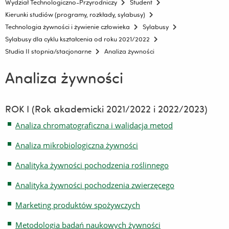
Wydział Technologiczno-Przyrodniczy
Student
Kierunki studiów (programy, rozkłady, sylabusy)
Technologia żywności i żywienie człowieka
Sylabusy
Sylabusy dla cyklu kształcenia od roku 2021/2022
Studia II stopnia/stacjonarne
Analiza żywności
Analiza żywności
ROK I (Rok akademicki 2021/2022 i 2022/2023)
Analiza chromatograficzna i walidacja metod
Analiza mikrobiologiczna żywności
Analityka żywności pochodzenia roślinnego
Analityka żywności pochodzenia zwierzęcego
Marketing produktów spożywczych
Metodologia badań naukowych żywności