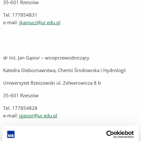
35-601 Rzeszów
Tel. 177854831
e-mail:
jkaniucz@ur.edu.pl
dr inż. Jan Gąsior – wiceprzewodniczący
Katedra Gleboznawstwa, Chemii Środowiska i Hydrologii
Uniwersytet Rzeszowski ul. Zelwerowicza 8 b
35-601 Rzeszów
Tel. 177854828
e-mail:
jgasior@ur.edu.pl