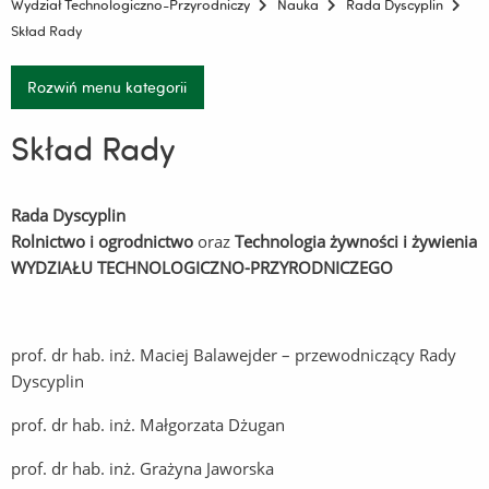
Wydział Technologiczno-Przyrodniczy
Nauka
Rada Dyscyplin
Skład Rady
Rozwiń menu kategorii
Skład Rady
Rada Dyscyplin
Rolnictwo i ogrodnictwo
oraz
Technologia żywności i żywienia
WYDZIAŁU TECHNOLOGICZNO-PRZYRODNICZEGO
prof. dr hab. inż. Maciej Balawejder – przewodniczący Rady
Dyscyplin
prof. dr hab. inż. Małgorzata Dżugan
prof. dr hab. inż. Grażyna Jaworska