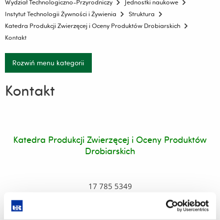
Wydział Technologiczno-Przyrodniczy
Jednostki naukowe
Instytut Technologii Żywności i Żywienia
Struktura
Katedra Produkcji Zwierzęcej i Oceny Produktów Drobiarskich
Kontakt
Rozwiń menu kategorii
Kontakt
Katedra Produkcji Zwierzęcej i Oceny Produktów
Drobiarskich
17 785 5349
e-mail:
kpz@ur.edu.pl