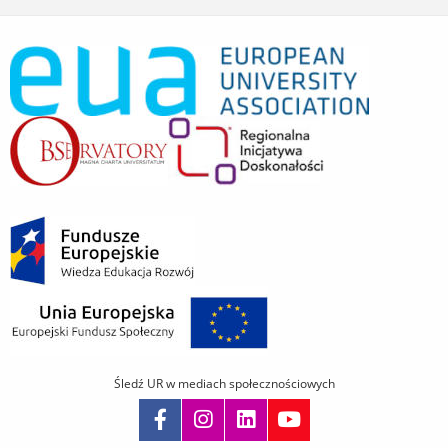
Śledź UR w mediach społecznościowych