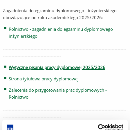
Zagadnienia do egzaminu dyplomowego - inżynierskiego
obowiązujące od roku akademickiego 2025/2026:
Rolnictwo - zagadnienia do egzaminu dyplomowego
inżynierskiego
-------------------------------------------------------------------------------------
----------------------------------------
Wytyczne pisania pracy dyplomowej 2025/2026
Strona tytułowa pracy dyplomowej
Zalecenia do przygotowania prac dyplomowych -
Rolnictwo
-------------------------------------------------------------------------------------
----------------------------------------
Zarządzenie Rektora UR nr 164/2023 w sprawie