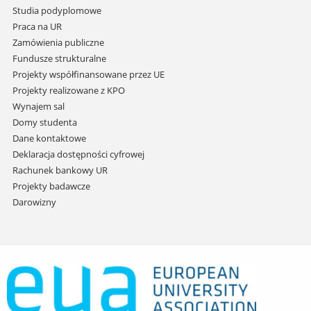
treści
Studia podyplomowe
Praca na UR
Zamówienia publiczne
Fundusze strukturalne
Projekty współfinansowane przez UE
Projekty realizowane z KPO
Wynajem sal
Domy studenta
Dane kontaktowe
Deklaracja dostępności cyfrowej
Rachunek bankowy UR
Projekty badawcze
Darowizny