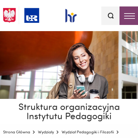
Słowa
kluczowe
Menu - górna belka
Struktura organizacyjna
Instytutu Pedagogiki
Strona Główna
Wydziały
Wydział Pedagogiki i Filozofii