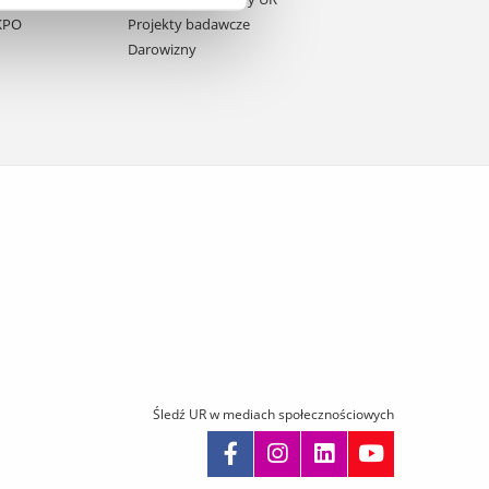
 KPO
Projekty badawcze
Darowizny
Śledź UR w mediach społecznościowych