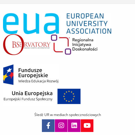
Śledź UR w mediach społecznościowych