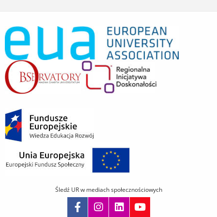
Śledź UR w mediach społecznościowych