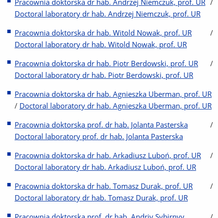
Pracownia doktorska dr hab. Andrzej Niemczuk, prof. UR
/
Doctoral laboratory dr hab. Andrzej Niemczuk, prof. UR
Pracownia doktorska dr hab. Witold Nowak, prof. UR
/
Doctoral laboratory dr hab. Witold Nowak, prof. UR
Pracownia doktorska dr hab. Piotr Berdowski, prof. UR
/
Doctoral laboratory dr hab. Piotr Berdowski, prof. UR
Pracownia doktorska dr hab. Agnieszka Uberman, prof. UR
/
Doctoral laboratory dr hab. Agnieszka Uberman, prof. UR
Pracownia doktorska prof. dr hab. Jolanta Pasterska
/
Doctoral laboratory prof. dr hab. Jolanta Pasterska
Pracownia doktorska dr hab. Arkadiusz Luboń, prof. UR
/
Doctoral laboratory dr hab. Arkadiusz Luboń, prof. UR
Pracownia doktorska dr hab. Tomasz Durak, prof. UR
/
Doctoral laboratory dr hab. Tomasz Durak, prof. UR
Pracownia doktorska prof. dr hab. Andriy Sybirnyy
/