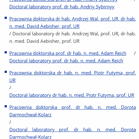
Doctoral laboratory prof. dr hab. Andriy Sybirnyy
Pracownia doktorska dr hab. Andrzej Wal, prof. UR, dr hab.
n. med. David Aebisher, prof. UR
/ Doctoral laboratory dr hab. Andrzej Wal, prof. UR, dr hab.
n. med. David Aebisher, prof. UR
Pracownia doktorska prof. dr hab. n. med. Adam Reich
/
Doctoral laboratory prof. dr hab. n. med. Adam Reich
Pracownia doktorska dr hab. n. med. Piotr Futyma, prof.
UR
/
Doctoral laboratory dr hab. n. med. Piotr Futyma, prof. UR
Pracownia doktorska prof. dr hab. n. med. Dorota
Darmochwał-Kolarz
/
Doctoral laboratory prof. dr hab. n. med. Dorota
Darmochwał-Kolarz