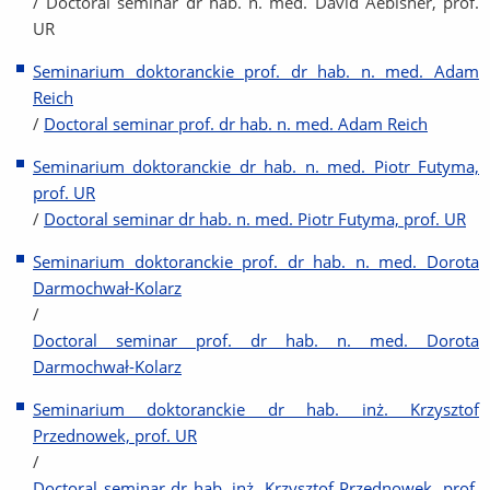
/ Doctoral seminar dr hab. n. med. David Aebisher, prof.
UR
Seminarium doktoranckie prof. dr hab. n. med. Adam
Reich
/
Doctoral seminar prof. dr hab. n. med. Adam Reich
Seminarium doktoranckie dr hab. n. med. Piotr Futyma,
prof. UR
/
Doctoral seminar dr hab. n. med. Piotr Futyma, prof. UR
Seminarium doktoranckie prof. dr hab. n. med. Dorota
Darmochwał-Kolarz
/
Doctoral seminar prof. dr hab. n. med. Dorota
Darmochwał-Kolarz
Seminarium doktoranckie dr hab. inż. Krzysztof
Przednowek, prof. UR
/
Doctoral seminar dr hab. inż. Krzysztof Przednowek, prof.