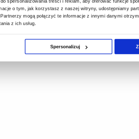
do spersonalizowania treści i reklam, aby oferować funkcje sp
ormacje o tym, jak korzystasz z naszej witryny, udostępniamy p
Partnerzy mogą połączyć te informacje z innymi danymi otrzym
nia z ich usług.
Spersonalizuj
Z