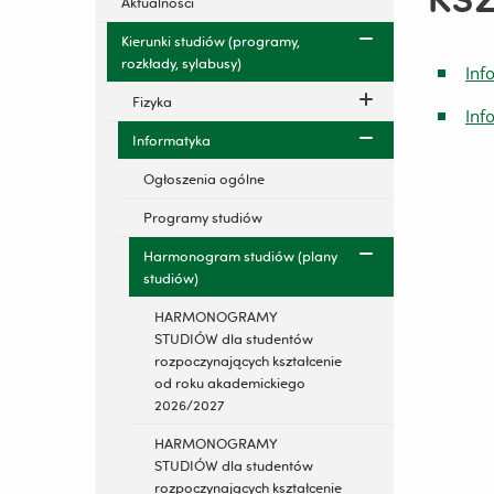
Aktualności
Kierunki studiów (programy,
rozkłady, sylabusy)
Inf
Fizyka
Inf
Informatyka
Ogłoszenia ogólne
Programy studiów
Harmonogram studiów (plany
studiów)
HARMONOGRAMY
STUDIÓW dla studentów
rozpoczynających kształcenie
od roku akademickiego
2026/2027
HARMONOGRAMY
STUDIÓW dla studentów
rozpoczynających kształcenie