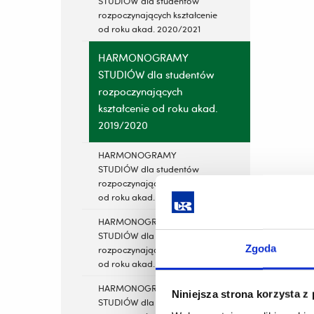
STUDIÓW dla studentów
rozpoczynających kształcenie
od roku akad. 2020/2021
HARMONOGRAMY
STUDIÓW dla studentów
rozpoczynających
kształcenie od roku akad.
2019/2020
HARMONOGRAMY
STUDIÓW dla studentów
rozpoczynających kształcenie
od roku akad. 2018/2019
HARMONOGRAMY
STUDIÓW dla studentów
Zgoda
rozpoczynających kształcenie
od roku akad. 2017/2018
HARMONOGRAMY
Niniejsza strona korzysta z
STUDIÓW dla studentów