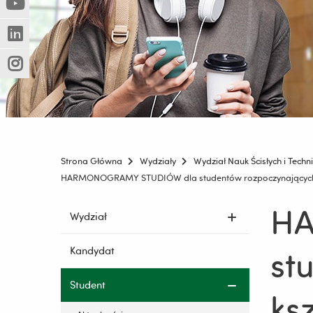
(Nowe
(Link
innej
okno)
do
strony)
(Nowe
(Link
innej
okno)
do
strony)
(Nowe
(Link
innej
okno)
do
strony)
innej
strony)
Strona Główna
Wydziały
Wydział Nauk Ścisłych i Techn
HARMONOGRAMY STUDIÓW dla studentów rozpoczynających ks
HA
Pomiń
Wydział
nawigację
i
st
Kandydat
przejdź
do
Student
treści
ks