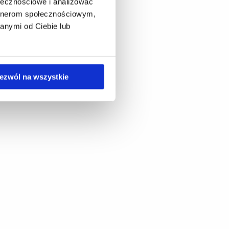
ołecznościowe i analizować
artnerom społecznościowym,
anymi od Ciebie lub
ezwól na wszystkie