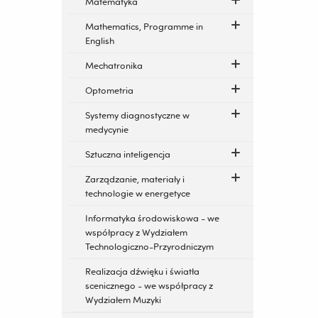
Matematyka
Mathematics, Programme in
English
Mechatronika
Optometria
Systemy diagnostyczne w
medycynie
Sztuczna inteligencja
Zarządzanie, materiały i
technologie w energetyce
Informatyka środowiskowa - we
współpracy z Wydziałem
Technologiczno-Przyrodniczym
Realizacja dźwięku i światła
scenicznego - we współpracy z
Wydziałem Muzyki