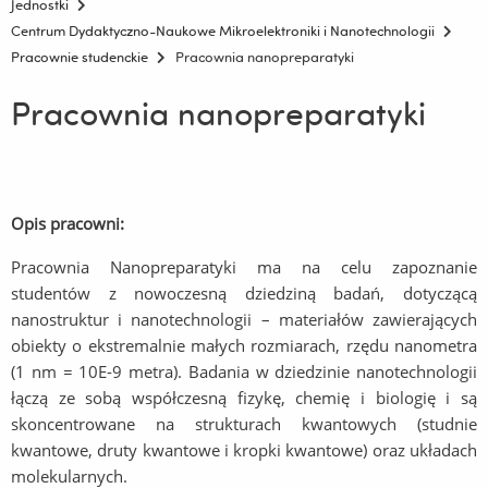
Jednostki
Centrum Dydaktyczno-Naukowe Mikroelektroniki i Nanotechnologii
Pracownie studenckie
Pracownia nanopreparatyki
Pracownia nanopreparatyki
Opis pracowni:
Pracownia Nanopreparatyki ma na celu zapoznanie
studentów z nowoczesną dziedziną badań, dotyczącą
nanostruktur i nanotechnologii – materiałów zawierających
obiekty o ekstremalnie małych rozmiarach, rzędu nanometra
(1 nm = 10E-9 metra). Badania w dziedzinie nanotechnologii
łączą ze sobą współczesną fizykę, chemię i biologię i są
skoncentrowane na strukturach kwantowych (studnie
kwantowe, druty kwantowe i kropki kwantowe) oraz układach
molekularnych.