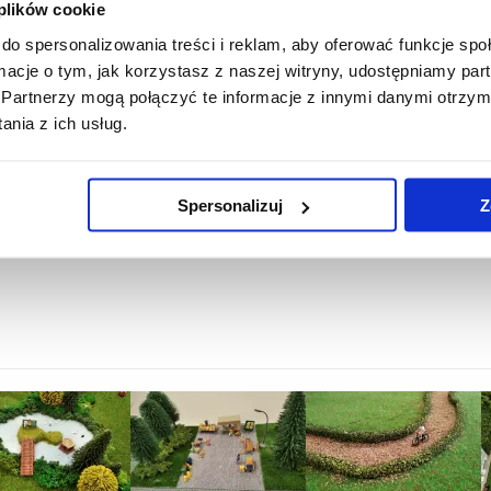
 plików cookie
dla, dlatego zapraszamy wszystkich zainteresowanych do współp
do spersonalizowania treści i reklam, aby oferować funkcje sp
ormacje o tym, jak korzystasz z naszej witryny, udostępniamy p
Partnerzy mogą połączyć te informacje z innymi danymi otrzym
nia z ich usług.
Spersonalizuj
Z