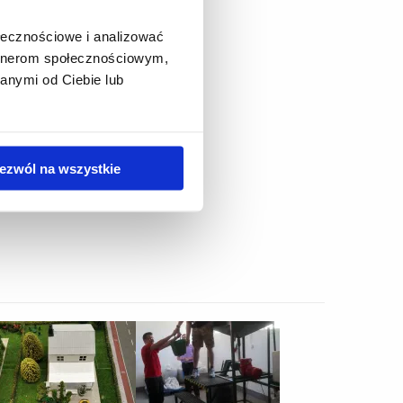
racy.
ołecznościowe i analizować
artnerom społecznościowym,
anymi od Ciebie lub
ezwól na wszystkie