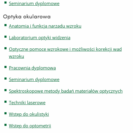
Seminarium dyplomowe
Optyka okularowa
Anatomia i funkcja narządu wzroku
Laboratorium optyki widzenia
Optyczne pomoce wzrokowe i możliwości korekcji wad
wzroku
Pracownia dyplomowa
Seminarium dyplomowe
Spektroskopowe metody badań materiałów optycznych
Techniki laserowe
Wstęp do okulistyki
Wstęp do optometrii