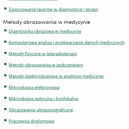
Zastosowanie laserów w diagnostyce i terapii
Metody obrazowania w medycynie
Diagnostyka obrazowa w medycynie
Komputerowa analiza i przetwarzanie danych medycznych
Metody fizyczne w teleradioterapii
Metody obrazowania w podczerwieni
Metody spektroskopowe w analityce medycznej
Mikroskopia elektronowa
Mikroskopia optyczna i konfokalna
Obrazowania ultrasonograficzne
Pracownia dyplomowa