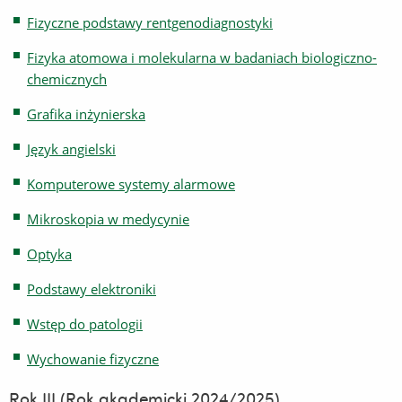
Fizyczne podstawy rentgenodiagnostyki
Fizyka atomowa i molekularna w badaniach biologiczno-
chemicznych
Grafika inżynierska
Język angielski
Komputerowe systemy alarmowe
Mikroskopia w medycynie
Optyka
Podstawy elektroniki
Wstęp do patologii
Wychowanie fizyczne
Rok III (Rok akademicki 2024/2025)