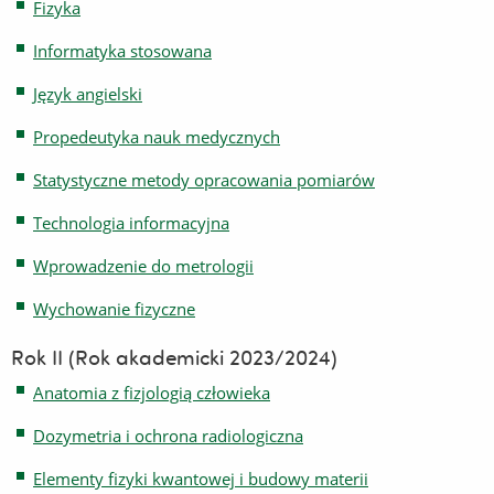
Fizyka
Informatyka stosowana
Język angielski
Propedeutyka nauk medycznych
Statystyczne metody opracowania pomiarów
Technologia informacyjna
Wprowadzenie do metrologii
Wychowanie fizyczne
Rok II (Rok akademicki 2023/2024)
Anatomia z fizjologią człowieka
Dozymetria i ochrona radiologiczna
Elementy fizyki kwantowej i budowy materii