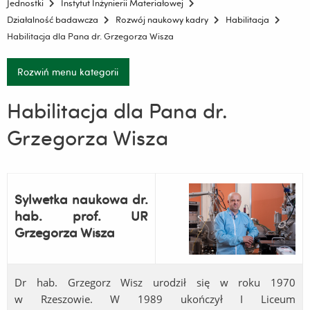
Jednostki
Instytut Inżynierii Materiałowej
Działalność badawcza
Rozwój naukowy kadry
Habilitacja
Habilitacja dla Pana dr. Grzegorza Wisza
Rozwiń menu kategorii
Habilitacja dla Pana dr.
Grzegorza Wisza
Sylwetka naukowa
dr.
hab. prof. UR
Grzegorza Wisza
Dr hab. Grzegorz Wisz urodził się w roku 1970
w Rzeszowie. W 1989 ukończył I Liceum