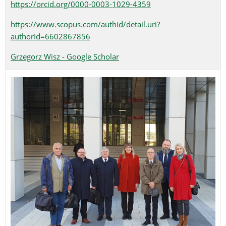
https://orcid.org/0000-0003-1029-4359
https://www.scopus.com/authid/detail.uri?
authorId=6602867856
‪Grzegorz Wisz - ‪Google Scholar