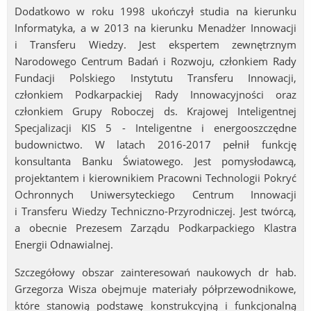
Dodatkowo w roku 1998 ukończył studia na kierunku
Informatyka, a w 2013 na kierunku Menadżer Innowacji
i Transferu Wiedzy. Jest ekspertem zewnętrznym
Narodowego Centrum Badań i Rozwoju, członkiem Rady
Fundacji Polskiego Instytutu Transferu Innowacji,
członkiem Podkarpackiej Rady Innowacyjności oraz
członkiem Grupy Roboczej ds. Krajowej Inteligentnej
Specjalizacji KIS 5 - Inteligentne i energooszczędne
budownictwo. W latach 2016-2017 pełnił funkcję
konsultanta Banku Światowego. Jest pomysłodawcą,
projektantem i kierownikiem Pracowni Technologii Pokryć
Ochronnych Uniwersyteckiego Centrum Innowacji
i Transferu Wiedzy Techniczno-Przyrodniczej. Jest twórcą,
a obecnie Prezesem Zarządu Podkarpackiego Klastra
Energii Odnawialnej.
Szczegółowy obszar zainteresowań naukowych dr hab.
Grzegorza Wisza obejmuje materiały półprzewodnikowe,
które stanowią podstawę konstrukcyjną i funkcjonalną