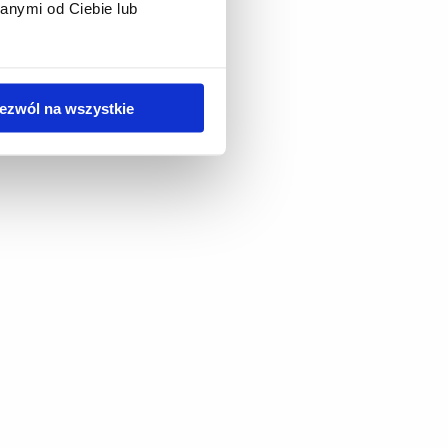
anymi od Ciebie lub
ezwól na wszystkie