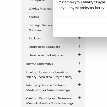
O Instytucie
reklamowym i analitycznym. 
uzyskanymi podczas korzysta
Władze Instytutu
Kontakt
Strategia Rozwoju Dyscypliny
Naukowej
Struktura
Działalność Badawcza
Działalność Dydaktyczna
Instytut Matematyki
Centrum Innowacji i Transferu
Wiedzy Techniczno-Przyrodniczej
Interdyscyplinarne Centrum
Modelowania Komputerowego
Centrum Dydaktyczno-Naukowe
Mikroelektroniki i Nanotechnologii