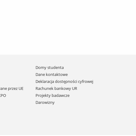
Domy studenta
Dane kontaktowe
Deklaracja dostępności cyfrowej
ane przez UE
Rachunek bankowy UR
 KPO
Projekty badawcze
Darowizny