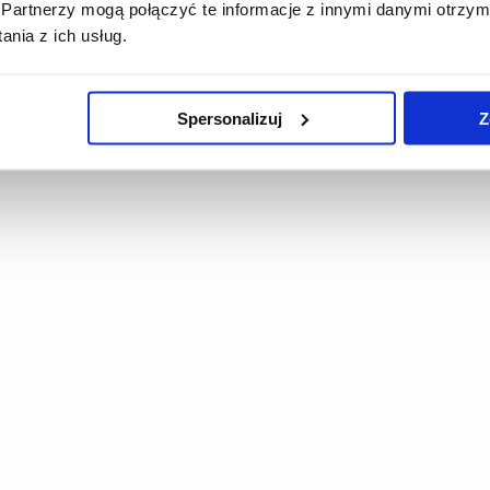
Partnerzy mogą połączyć te informacje z innymi danymi otrzym
nia z ich usług.
Spersonalizuj
Z