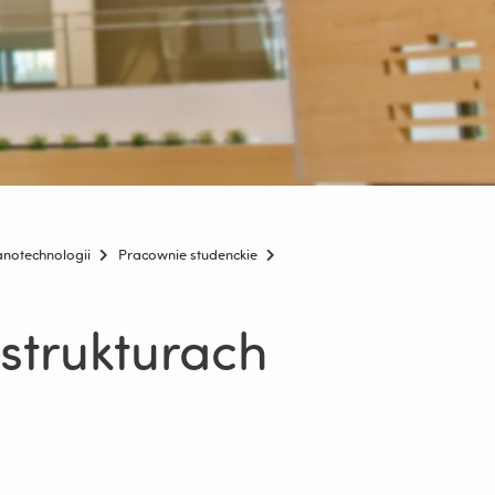
anotechnologii
Pracownie studenckie
strukturach