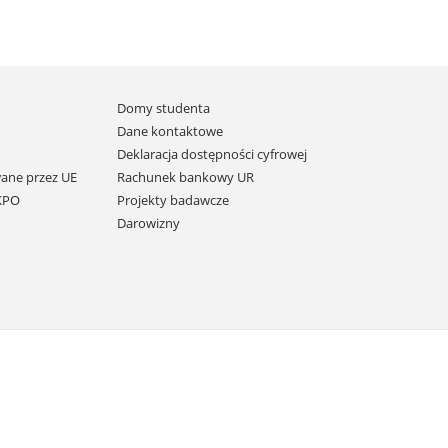
Domy studenta
Dane kontaktowe
Deklaracja dostępności cyfrowej
ane przez UE
Rachunek bankowy UR
 KPO
Projekty badawcze
Darowizny