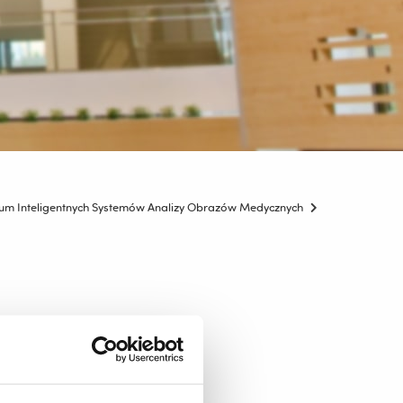
um Inteligentnych Systemów Analizy Obrazów Medycznych
izy Obrazów