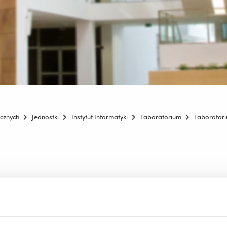
icznych
Jednostki
Instytut Informatyki
Laboratorium
Laboratori
igentnych Systemów Anal