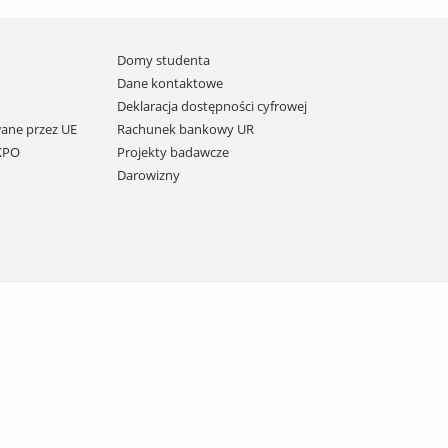
Domy studenta
Dane kontaktowe
Deklaracja dostępności cyfrowej
ane przez UE
Rachunek bankowy UR
 KPO
Projekty badawcze
Darowizny