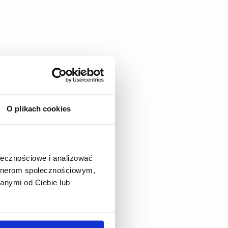
O plikach cookies
ołecznościowe i analizować
artnerom społecznościowym,
anymi od Ciebie lub