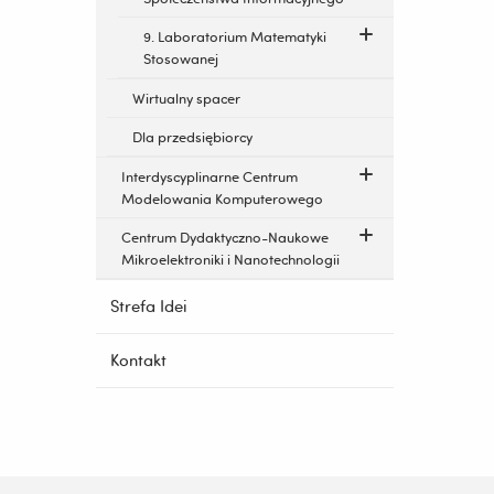
9. Laboratorium Matematyki
Stosowanej
Wirtualny spacer
Dla przedsiębiorcy
Interdyscyplinarne Centrum
Modelowania Komputerowego
Centrum Dydaktyczno-Naukowe
Mikroelektroniki i Nanotechnologii
Strefa Idei
Kontakt