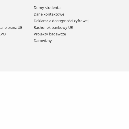
Domy studenta
Dane kontaktowe
Deklaracja dostępności cyfrowej
ane przez UE
Rachunek bankowy UR
 KPO
Projekty badawcze
Darowizny