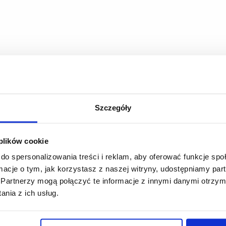
Szczegóły
 plików cookie
do spersonalizowania treści i reklam, aby oferować funkcje sp
ormacje o tym, jak korzystasz z naszej witryny, udostępniamy p
Partnerzy mogą połączyć te informacje z innymi danymi otrzym
nia z ich usług.