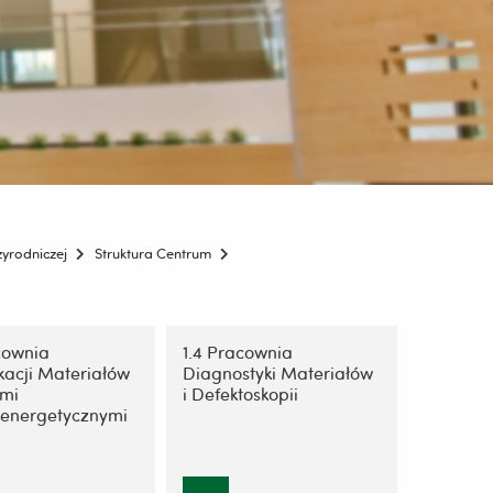
zyrodniczej
Struktura Centrum
cownia
1.4 Pracownia
kacji Materiałów
Diagnostyki Materiałów
mi
i Defektoskopii
energetycznymi