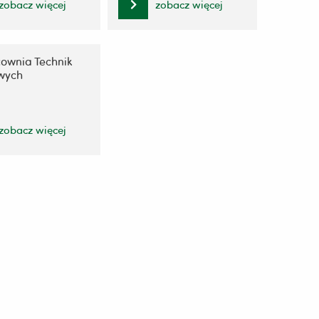
zobacz więcej
zobacz więcej
cownia Technik
wych
zobacz więcej