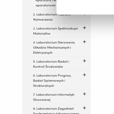
Aparatura i wyposażenie
aparaturowe
2. Laboratorium Inżynierii
Wytwarzania
3. Laboratorium Spektroskopii
Materiałów
4. Laboratorium Sterowania
Układów Mechanicznych i
Elektrycznych
5. Laboratorium Badań i
Kontroli Środowiska
6. Laboratorium Prognoz,
Badań Systemowych i
Strukturalnych
7. Laboratorium Informatyki
Stosowanej
8. Laboratorium Zagadnień
Społeczeństwa Informacyjnego