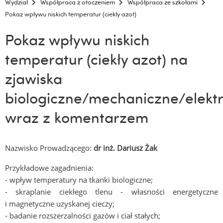
Wydział
Współpraca z otoczeniem
Współpraca ze szkołami
Pokaz wpływu niskich temperatur (ciekły azot)
Pokaz wpływu niskich
temperatur (ciekły azot) na
zjawiska
biologiczne/mechaniczne/elekt
wraz z komentarzem
Nazwisko Prowadzącego:
dr inż. Dariusz Żak
Przykładowe zagadnienia:
- wpływ temperatury na tkanki biologiczne;
- skraplanie ciekłego tlenu - własności energetyczne
i magnetyczne uzyskanej cieczy;
- badanie rozszerzalności gazów i ciał stałych;