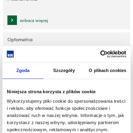
zobacz więcej
Optometria
zobacz więcej
Zgoda
Szczegóły
O plikach cookies
Systemy diagnostyczne w medycynie
Niniejsza strona korzysta z plików cookie
Wykorzystujemy pliki cookie do spersonalizowania treści
zobacz więcej
i reklam, aby oferować funkcje społecznościowe i
analizować ruch w naszej witrynie. Informacje o tym, jak
Sztuczna inteligencja
korzystasz z naszej witryny, udostępniamy partnerom
społecznościowym, reklamowym i analitycznym.