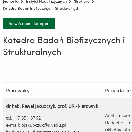
Jednostki
Instytut Nauk Fizycznych
Struktura
Katedra Badań Biofizycznych i Strukturalnych
Rozwiń menu kategorii
Katedra Badań Biofizycznych i
Strukturalnych
Pracownicy
Prowadzone 
dr hab. Paweł Jakubczyk, prof. UR - kierownik
Analiza syme
tel.: 17 851 8762
Badanie: mo
e-mail:
pjakubczyk@ur.edu.pl
układów stru