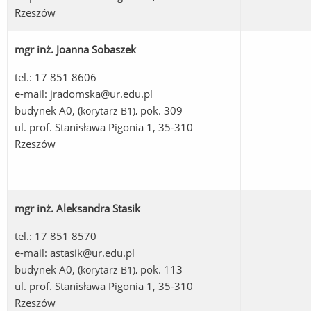
Rzeszów
mgr inż. Joanna Sobaszek
tel.: 17 851 8606
e-mail:
jradomska@ur.edu.pl
budynek A0, (
pok. 309
korytarz B1
),
ul. prof. Stanisława Pigonia 1, 35-310
Rzeszów
mgr inż. Aleksandra Stasik
tel.: 17 851 8570
e-mail:
astasik@ur.edu.pl
budynek A0, (
pok. 113
korytarz B1
),
ul. prof. Stanisława Pigonia 1, 35-310
Rzeszów