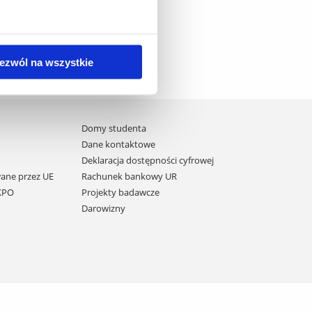
ezwól na wszystkie
Domy studenta
Dane kontaktowe
Deklaracja dostępności cyfrowej
ane przez UE
Rachunek bankowy UR
 KPO
Projekty badawcze
Darowizny