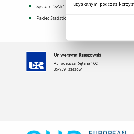
uzyskanymi podczas korzysta
System "SAS"
Pakiet Statistica
Uniwersytet Rzeszowski
Al. Tadeusza Rejtana 16C
35-959 Rzeszów