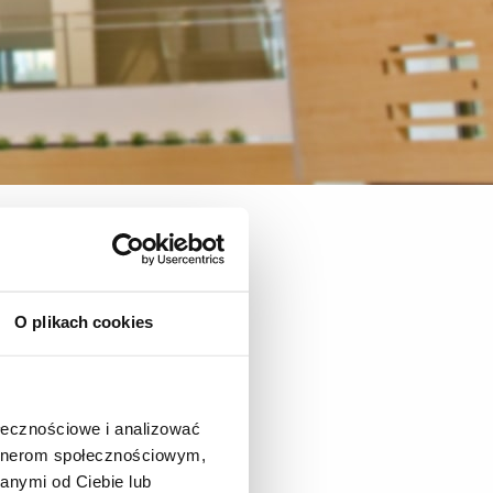
zyrodniczej
Struktura Centrum
O plikach cookies
we
ołecznościowe i analizować
artnerom społecznościowym,
anymi od Ciebie lub